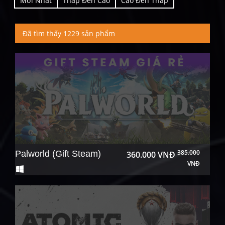
Mới Nhất
Thấp Đến Cao
Cao Đến Thấp
Đã tìm thấy 1229 sản phẩm
385.000
Palworld (Gift Steam)
360.000 VNĐ
VNĐ