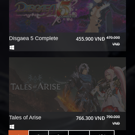
470.000
Disgaea 5 Complete
455.900 VNĐ
VNĐ
790.000
Tales of Arise
766.300 VNĐ
VNĐ