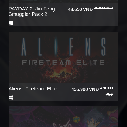
45.000 VNĐ
PAYDAY 2: Jiu Feng
43.650 VNĐ
Smuggler Pack 2
470.000
Aliens: Fireteam Elite
455.900 VNĐ
VNĐ