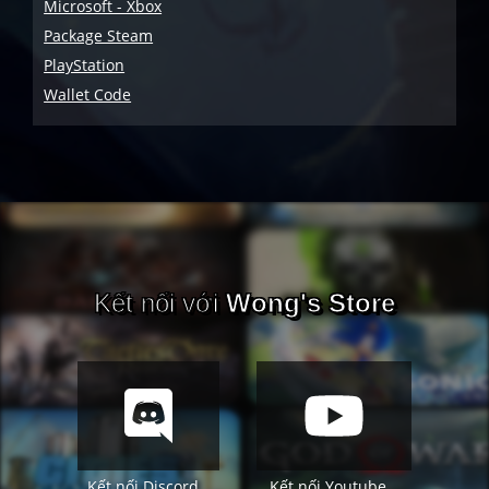
Microsoft - Xbox
Package Steam
PlayStation
Wallet Code
Kết nối với
Wong's Store
Kết nối Discord
Kết nối Youtube