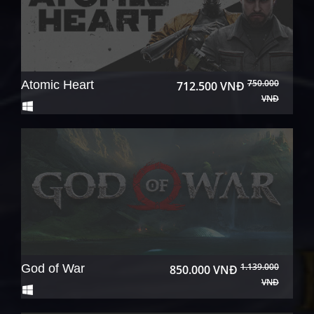
750.000
Atomic Heart
712.500 VNĐ
VNĐ
1.139.000
God of War
850.000 VNĐ
VNĐ