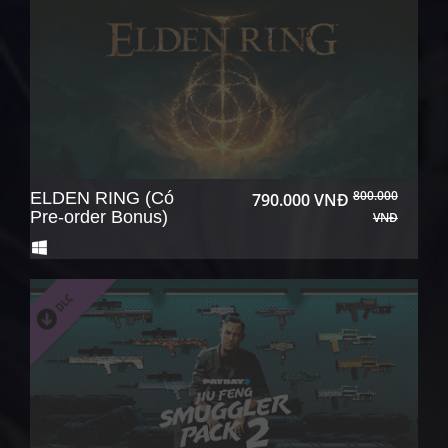
800.000
ELDEN RING (Có
790.000 VNĐ
Pre-order Bonus)
VNĐ