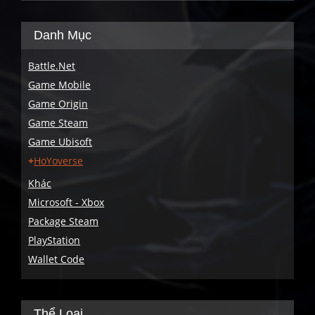
Danh Mục
Battle.Net
Game Mobile
Game Origin
Game Steam
Game Ubisoft
HoYoverse
Khác
Microsoft - Xbox
Package Steam
PlayStation
Wallet Code
Thể Loại