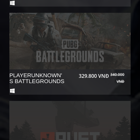
340.000
PLAYERUNKNOWN'
329.800 VNĐ
S BATTLEGROUNDS
VNĐ