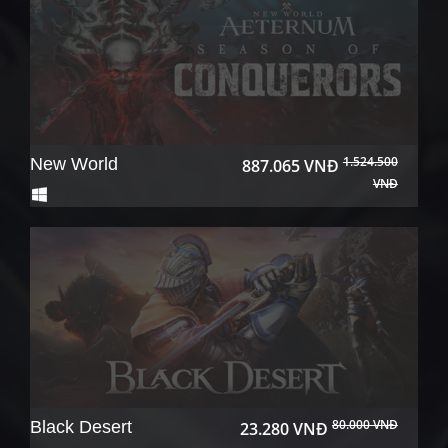
1.524.500
New World
887.065 VNĐ
VNĐ
80.000 VNĐ
Black Desert
23.280 VNĐ