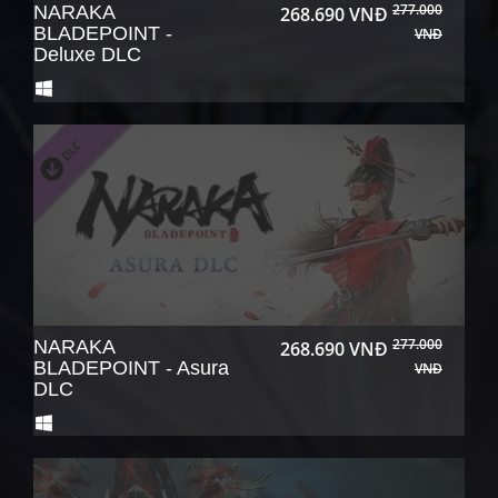
277.000
NARAKA
268.690 VNĐ
BLADEPOINT -
VNĐ
Deluxe DLC
277.000
NARAKA
268.690 VNĐ
BLADEPOINT - Asura
VNĐ
DLC