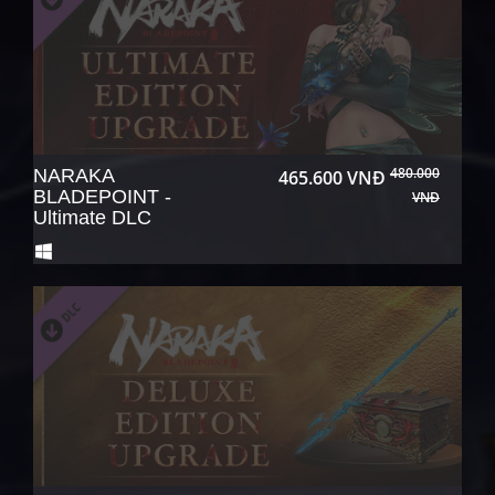
480.000
NARAKA
465.600 VNĐ
BLADEPOINT -
VNĐ
Ultimate DLC