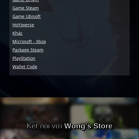
Game Steam
Game Ubisoft
HoYoverse
Khác
Microsoft - Xbox
Package Steam
PlayStation
Wallet Code
Kết nối với
Wong's Store