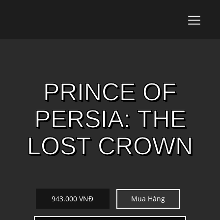
T
o
g
g
l
e
n
PRINCE OF
a
v
i
PERSIA: THE
g
a
t
LOST CROWN
i
o
n
Mua Hàng
943.000 VNĐ