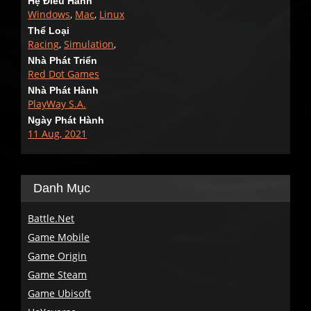
Hệ Điều Hành
Windows
,
Mac
,
Linux
Thể Loại
Racing
,
Simulation
,
Nhà Phát Triển
Red Dot Games
Nhà Phát Hành
PlayWay S.A.
Ngày Phát Hành
11 Aug, 2021
Danh Mục
Battle.Net
Game Mobile
Game Origin
Game Steam
Game Ubisoft