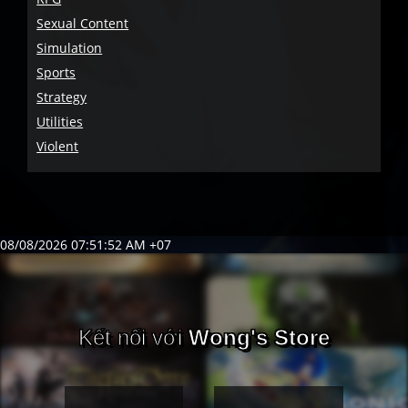
Sexual Content
Simulation
Sports
Strategy
Utilities
Violent
08/08/2026 07:51:52 AM +07
Kết nối với
Wong's Store