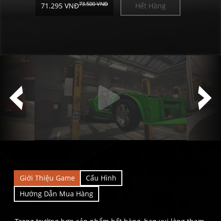
73.500 VNĐ
Hết Hàng
71.295 VNĐ
Giới Thiệu Game
Cấu Hình
Hướng Dẫn Mua Hàng