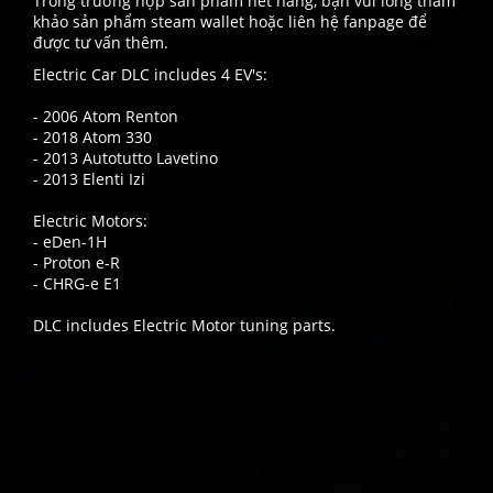
Trong trường hợp sản phẩm hết hàng, bạn vui lòng tham
khảo sản phẩm steam wallet hoặc liên hệ fanpage để
được tư vấn thêm.
Electric Car DLC includes 4 EV's:
- 2006 Atom Renton
- 2018 Atom 330
- 2013 Autotutto Lavetino
- 2013 Elenti Izi
Electric Motors:
- eDen-1H
- Proton e-R
- CHRG-e E1
DLC includes Electric Motor tuning parts.