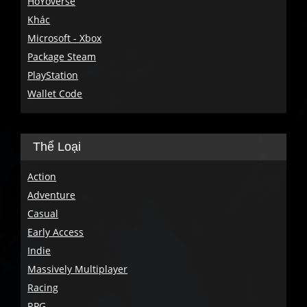
HoYoverse
Khác
Microsoft - Xbox
Package Steam
PlayStation
Wallet Code
Thể Loại
Action
Adventure
Casual
Early Access
Indie
Massively Multiplayer
Racing
RPG