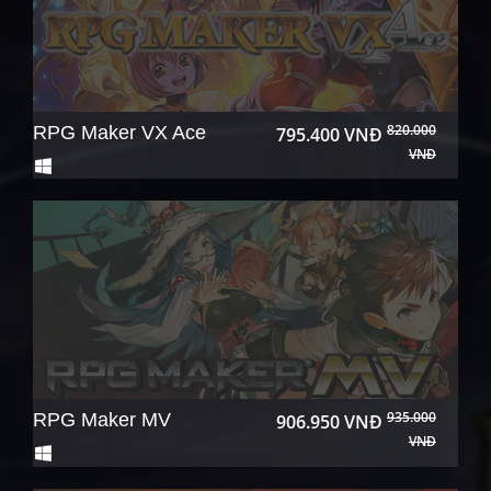
820.000
RPG Maker VX Ace
795.400 VNĐ
VNĐ
935.000
RPG Maker MV
906.950 VNĐ
VNĐ