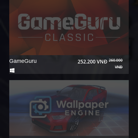
260.000
GameGuru
252.200 VNĐ
VNĐ