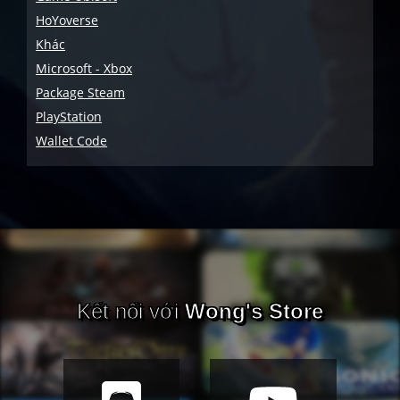
HoYoverse
Khác
Microsoft - Xbox
Package Steam
PlayStation
Wallet Code
Kết nối với
Wong's Store