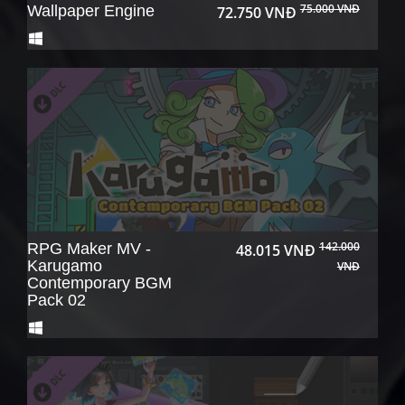
75.000 VNĐ
Wallpaper Engine
72.750 VNĐ
142.000
RPG Maker MV -
48.015 VNĐ
Karugamo
VNĐ
Contemporary BGM
Pack 02