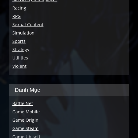
Racing
RPG
Sexual Content
Simulation
Sports
Strategy
Utilities
Violent
Danh Mục
Battle.Net
Game Mobile
Game Origin
Game Steam
Game Ubisoft