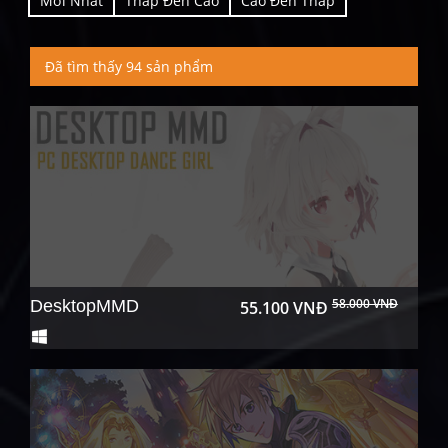
Mới Nhất
Thấp Đến Cao
Cao Đến Thấp
Đã tìm thấy 94 sản phẩm
58.000 VNĐ
DesktopMMD
55.100 VNĐ